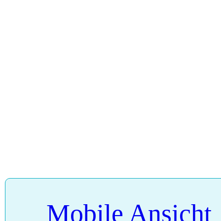
Mobile Ansicht