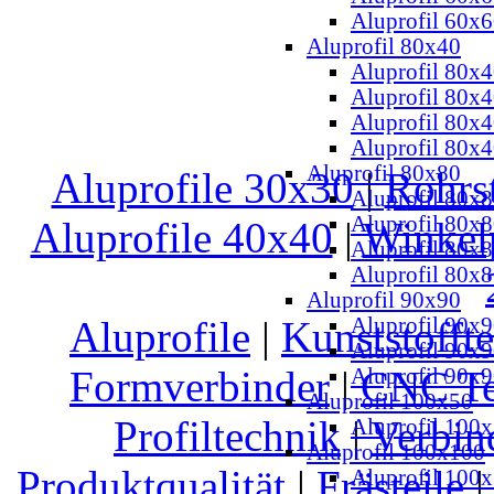
Aluprofil 60x
Aluprofil 80x40
Aluprofil 80x4
Aluprofil 80x4
Aluprofil 80x4
Aluprofil 80x
Aluprofil 80x80
Aluprofile 30x30
|
Rohrs
Aluprofil 80x8
Aluprofil 80x8
Aluprofile 40x40
|
Winkel
Aluprofil 80x8
Aluprofil 80x
Aluprofil 90x90
Aluprofile
|
Kunststoffte
Aluprofil 90x9
Aluprofil 90x9
Formverbinder
|
CNC Te
Aluprofil 90x
Aluprofil 100x50
Profiltechnik
|
Verbin
Aluprofil 100
Aluprofil 100x100
Produktqualität
|
Frästeile
Aluprofil 100