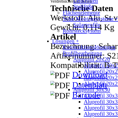
Lenkrollen
Verdrehsicherung dienen
Technische Daten
Stellfüße
Flächenelemente
Werkstoff: Alu, St v
Solar Montagesysteme +
Solarprofile
Gewicht: 0,114 Kg
Rohrstecksystem
Artikel
Lösungen +
Bezeichnung: Scharn
Konstruktionslösungen
Profilbearbeitung
Artikelnummer:
S2
Aluprofil 20x20
Kompatibilität: B-
Aluprofil 20x2
Aluprofil 20x2
Download
Aluprofil 20x2
Datenblatt
Aluprofil 20x
Aluprofil 30x30
Barcode
Aluprofil 30x3
Aluprofil 30x3
Aluprofil 30x3
Aluprofil 30x