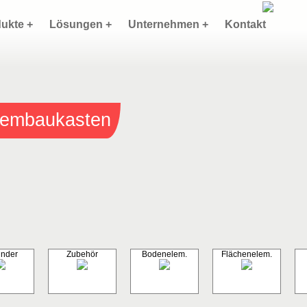
ukte +
Lösungen +
Unternehmen +
Kontakt
stembaukasten
inder
Zubehör
Bodenelem.
Flächenelem.