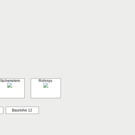
Flächenelem.
Rohrsys.
Baureihe 12