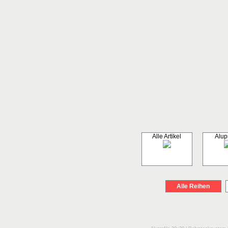
Alle Artikel
Alupr
Alle Reihen