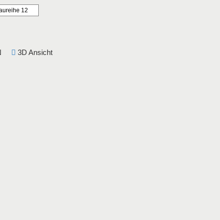
aureihe 12
DIN
3D Ansicht