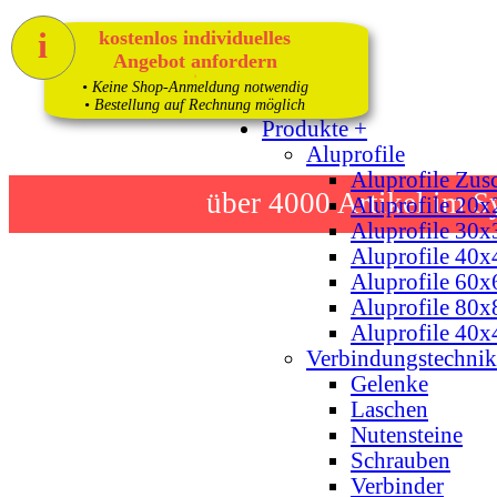
i
kostenlos individuelles
Angebot anfordern
1
Home
• Keine Shop-Anmeldung notwendig
• Bestellung auf Rechnung möglich
Produkte +
Aluprofile
Aluprofile Zusc
über 4000
Artikel im S
Aluprofile 20x
Aluprofile 30x
Aluprofile 40x
Aluprofile 60x
Aluprofile 80x
Aluprofile 40
Verbindungstechnik
Gelenke
Laschen
Nutensteine
Schrauben
Verbinder