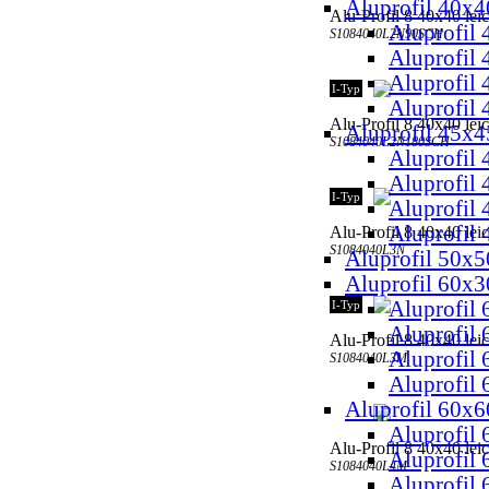
Aluprofil 40x4
Alu-Profil 8 40x40 lei
Aluprofil 
S1084040L2N90SCH
Aluprofil
Aluprofil
I-Typ
Aluprofil
Alu-Profil 8 40x40 le
Aluprofil 45x4
S1084040L2N180SCH
Aluprofil 
Aluprofil
I-Typ
Aluprofil
Aluprofil
Alu-Profil 8 40x40 lei
S1084040L3N
Aluprofil 50x5
Aluprofil 60x3
Aluprofil 
I-Typ
Aluprofil
Alu-Profil 8 40x40 le
Aluprofil
S1084040L3M
Aluprofil
Aluprofil 60x6
Aluprofil 
Alu-Profil 8 40x40 le
Aluprofil
S1084040L4M
Aluprofil