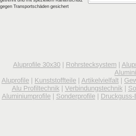
gegen Transportschäden gesichert
Aluprofile 30x30
|
Rohrstecksystem
|
Alup
Alumin
Aluprofile
|
Kunststoffteile
|
Artikelvielfalt
|
Gew
Alu Profiltechnik
|
Verbindungstechnik
|
So
Aluminiumprofile
|
Sonderprofile
|
Druckguss-