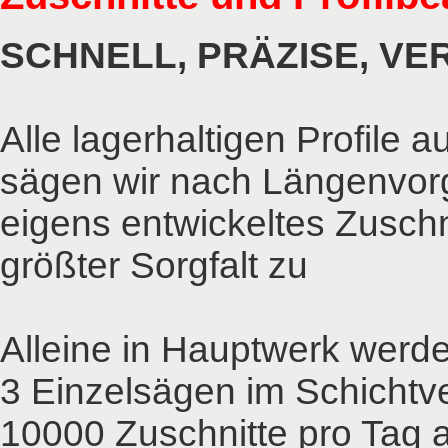
SCHNELL, PRÄZISE, VE
Alle lagerhaltigen Profile 
sägen wir nach Längenvor
eigens entwickeltes Zusch
größter Sorgfalt zu
Alleine in Hauptwerk werd
3 Einzelsägen im Schichtve
10000 Zuschnitte pro Tag 