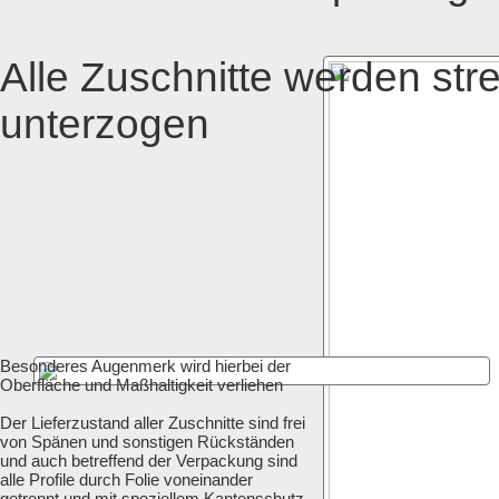
Alle Zuschnitte werden str
unterzogen
Besonderes Augenmerk wird hierbei der
Oberfläche und Maßhaltigkeit verliehen
Der Lieferzustand aller Zuschnitte sind frei
von Spänen und sonstigen Rückständen
und auch betreffend der Verpackung sind
alle Profile durch Folie voneinander
getrennt und mit speziellem Kantenschutz