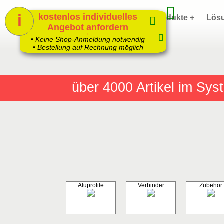
i
kostenlos individuelles
Home
Produkte +
Lös
Angebot anfordern
1
• Keine Shop-Anmeldung notwendig
• Bestellung auf Rechnung möglich
über 4000
Artikel im Sy
Aluprofile
Verbinder
Zubehör