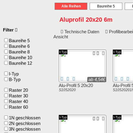
Alle Reihen
Baureihe 5
Aluprofil 20x20 6m
Filter
Technische Daten
Profilbearb
Ansicht
Baureihe 5
Baureihe 6
Baureihe 8
I-Typ
I-Typ
Baureihe 10
Baureihe 12
I-Typ
B-Typ
ab 4,54€
Alu-Profil 5 20x20
Alu-Profil
Raster 20
S1052020
S10520201
Raster 30
Raster 40
Raster 60
1N geschlossen
I-Typ
I-Typ
2N geschlossen
3N geschlossen