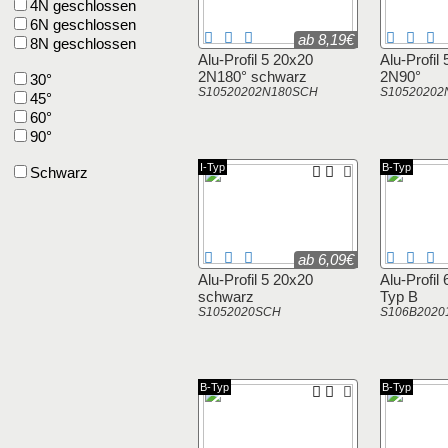
4N geschlossen
6N geschlossen
ab 8,19€
8N geschlossen
Alu-Profil 5 20x20
Alu-Profil
2N180° schwarz
2N90°
30°
S10520202N180SCH
S10520202
45°
60°
90°
I-Typ
B-Typ
Schwarz
ab 6,09€
Alu-Profil 5 20x20
Alu-Profil
schwarz
Typ B
S1052020SCH
S106B2020
B-Typ
B-Typ