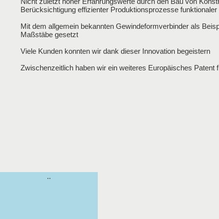
Nicht zuletzt hoher Erfahrungswerte durch den Bau von Konstr
Berücksichtigung effizienter Produktionsprozesse funktionale
Mit dem allgemein bekannten Gewindeformverbinder als Beispie
Maßstäbe gesetzt
Viele Kunden konnten wir dank dieser Innovation begeistern
Zwischenzeitlich haben wir ein weiteres Europäisches Patent 
Hover
..