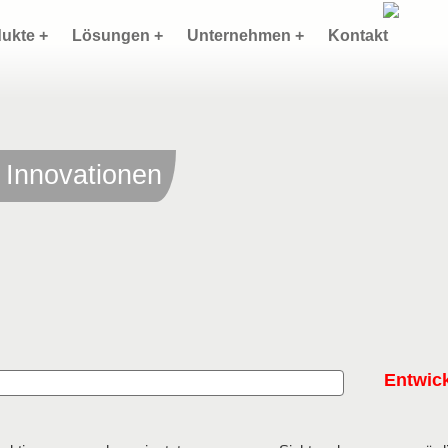
ukte +
Lösungen +
Unternehmen +
Kontakt
 Innovationen
Entwic