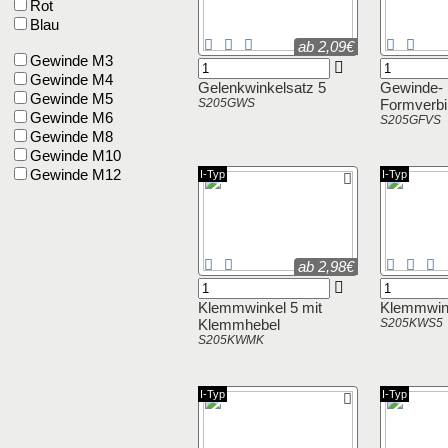
Rot
Blau
ab 2,09€
Gewinde M3
Gewinde M4
Gelenkwinkelsatz 5
Gewinde-
Gewinde M5
S205GWS
Formverbi
Gewinde M6
S205GFVS
Gewinde M8
Gewinde M10
Gewinde M12
I-Typ
I-Typ
ab 2,98€
Klemmwinkel 5 mit
Klemmwink
Klemmhebel
S205KWS5
S205KWMK
I-Typ
I-Typ