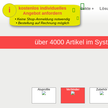
i
kostenlos individuelles
Home
Produkte +
Lös
Angebot anfordern
1
• Keine Shop-Anmeldung notwendig
• Bestellung auf Rechnung möglich
über 4000
Artikel im Sy
Aluprofile
Verbinder
Zubehör