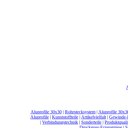
Aluprofile 30x30
|
Rohrstecksystem
|
Aluprofile 30x3
Aluprofile
|
Kunststoffteile
|
Artikelvielfalt
|
Gewinde-
|
Verbindungstechnik
|
Sonderteile
|
Produktquali
Druckguss-Erzeugnisse
|
S