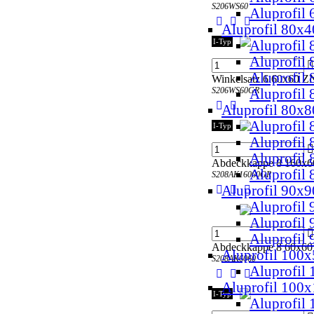
S206WS60
Aluprofil
Aluprofil 80x4
I-Typ
Aluprofil 
Aluprofil
Aluprofil
Winkelsatz 6 60x60 Z
S206WS60GR
Aluprofil
Aluprofil 80x8
Aluprofil 
I-Typ
Aluprofil
Aluprofil
Abdeckkappe 8 160x6
Aluprofil
S208AK16060GR
Aluprofil 90x9
Aluprofil 
Aluprofil
Aluprofil
Abdeckkappe 8 60x60
Aluprofil 100
S208AK6060
Aluprofil
Aluprofil 100
I-Typ
Aluprofil