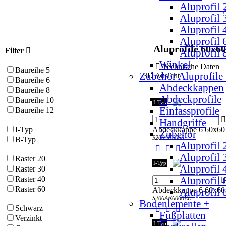
Aluprofil 
Aluprofil 
Aluprofil 
Aluprofil 
Aluprofile 60x6
Filter
Aluprofil 
Winkel
Technische Date
Baureihe 5
Zubehör Aluprofile
3D Ansicht
Baureihe 6
Abdeckkappen
Baureihe 8
Abdeckprofile
Baureihe 10
I-Typ
Einfassprofile
Baureihe 12
Handgriffe
Abdeckkappe 6 60x60
I-Typ
Zubehör
S206AK6060
B-Typ
Aluprofil
Aluprofil
Raster 20
I-Typ
Aluprofil
Raster 30
Raster 40
Aluprofil
Raster 60
Abdeckkappe 6 60x60 el
Aluprofil
S206AK6060EL
Bodenlemente +
Schwarz
Fußplatten
Verzinkt
I-Typ