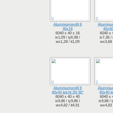
Aluminiumprofil 8
Aluminium
40x16
40x40
6040 x 40 x 16
6040 x 
ix1,09 / iy6,98 /
ix7,36 / 
wx1,28 / it1,09
wx3,68 /
Aluminiumprofil 8
Aluminium
40x40 leicht 2N 90°
40x40 le
6040 x 40 x 40
6040 x 
ix9,86 / iy9,86 /
ix9,88 / 
wx4,82 / it4,91
wx4,83 /