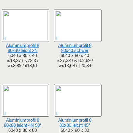
Aluminiumprofil 8
Aluminiumprofil 8
80x40 leicht 2N
80x40 schwer
6040 x 80 x 40
6040 x 80 x 40
ix18,27 / iy72,3 /
ix27,38 / iy102,69 /
wx8,89 / it18,51
wx13,69 / it20,84
Aluminiumprofil 8
Aluminiumprofil 8
80x80 leicht 4N 90°
80x80 leicht 45°
6040 x 80 x 80
6040 x 80 x 80