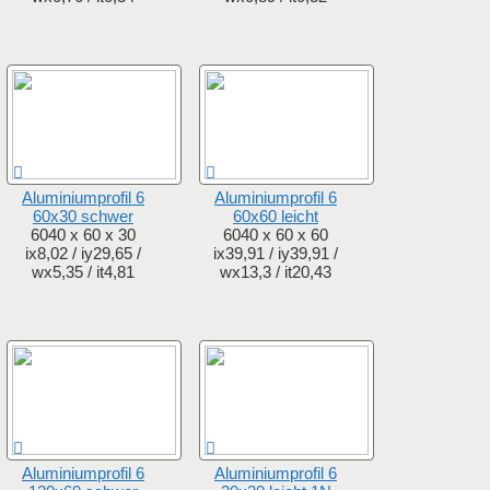
Aluminiumprofil 6
Aluminiumprofil 6
60x30 schwer
60x60 leicht
6040 x 60 x 30
6040 x 60 x 60
ix8,02 / iy29,65 /
ix39,91 / iy39,91 /
wx5,35 / it4,81
wx13,3 / it20,43
Aluminiumprofil 6
Aluminiumprofil 6