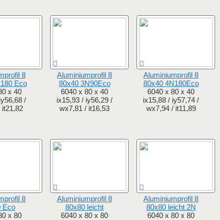
profil 8
Aluminiumprofil 8
Aluminiumprofil 8
180 Eco
80x40 3N90Eco
80x40 4N180Eco
80 x 40
6040 x 80 x 40
6040 x 80 x 40
iy56,68 /
ix15,93 / iy56,29 /
ix15,88 / iy57,74 /
 it21,82
wx7,81 / it16,53
wx7,94 / it11,89
profil 8
Aluminiumprofil 8
Aluminiumprofil 8
 Eco
80x80 leicht
80x80 leicht 2N
80 x 80
6040 x 80 x 80
6040 x 80 x 80