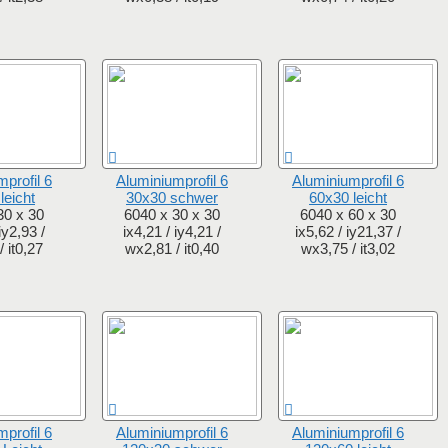
profil 6
Aluminiumprofil 6
Aluminiumprofil 6
leicht
30x30 schwer
60x30 leicht
30 x 30
6040 x 30 x 30
6040 x 60 x 30
iy2,93 /
ix4,21 / iy4,21 /
ix5,62 / iy21,37 /
 it0,27
wx2,81 / it0,40
wx3,75 / it3,02
profil 6
Aluminiumprofil 6
Aluminiumprofil 6