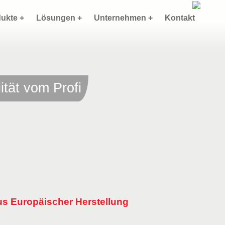
ukte +
Lösungen +
Unternehmen +
Kontakt
lität vom Profi
us Europäischer Herstellung