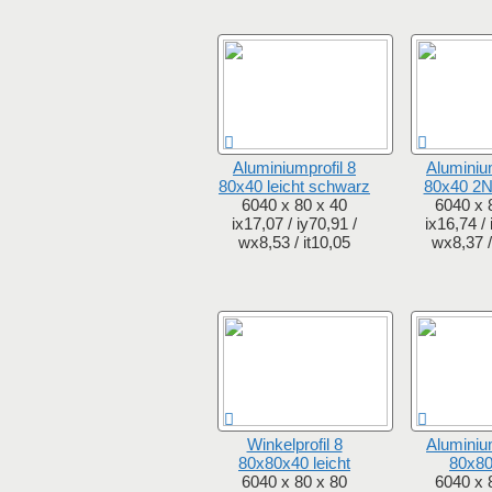
Aluminiumprofil 8
Aluminium
80x40 leicht schwarz
80x40 2N
6040 x 80 x 40
6040 x 
ix17,07 / iy70,91 /
ix16,74 / 
wx8,53 / it10,05
wx8,37 /
Winkelprofil 8
Aluminium
80x80x40 leicht
80x80
6040 x 80 x 80
6040 x 