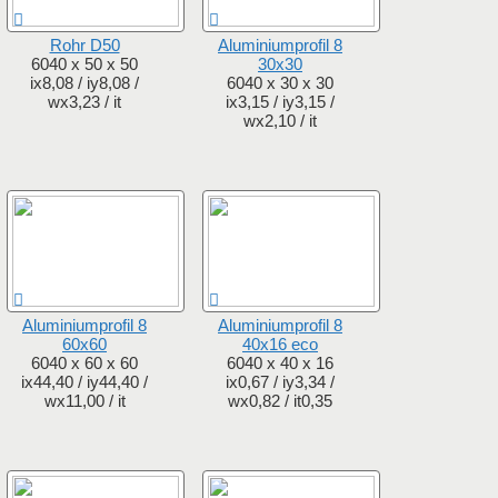
Rohr D50
Aluminiumprofil 8
6040 x 50 x 50
30x30
ix8,08 / iy8,08 /
6040 x 30 x 30
wx3,23 / it
ix3,15 / iy3,15 /
wx2,10 / it
Aluminiumprofil 8
Aluminiumprofil 8
60x60
40x16 eco
6040 x 60 x 60
6040 x 40 x 16
ix44,40 / iy44,40 /
ix0,67 / iy3,34 /
wx11,00 / it
wx0,82 / it0,35