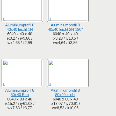
Aluminiumprofil 8
Aluminiumprofil 8
40x40 leicht 1N
40x40 leicht 2N 180°
6040 x 40 x 40
6040 x 40 x 40
ix9,27 / iy9,86 /
ix9,28 / iy10,5 /
wx4,63 / it2,99
wx4,64 / it3,86
Aluminiumprofil 8
Aluminiumprofil 8
80x40 Eco
80x40 leicht
6040 x 80 x 40
6040 x 80 x 40
ix15,27 / iy61,08 /
ix17,07 / iy70,91 /
wx7,63 / it8,77
wx8,53 / it10,05