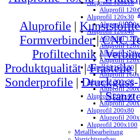
Aluprofil 120x16
Aluprofil 120
Aluprofil 120x30
Aluprofile
|
Kunststoffte
Aluprofil 120
Aluprofil 120x40
Formverbinder
|
CNC Te
Aluprofil 120x
Aluprofil 120
Profiltechnik
|
Verbin
Aluprofil 120
Aluprofil 120
Produktqualität
|
Frästeile
Aluprofil 160x80
Aluprofil 160
Sonderprofile
|
Druckguss-
Aluprofil 200x28
Aluprofil 200
|
Stanzte
Aluprofil 200x40
Aluprofil 200
Aluprofil 200x80
Aluprofil 200
Aluprofil 200x100
Metallbearbeitung
Vorrichtungbau