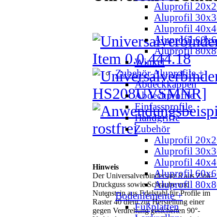
Aluprofil 20x2
Aluprofil 30x3
Aluprofil 40x4
Aluprofil 60x6
Aluprofil 80x8
Winkel
Zubehör Aluprofile +
Abdeckkappen
Abdeckprofile
Einfassprofile
Handgriffe
Zubehör
Aluprofil 20x
Aluprofil 30x
Aluprofil 40x
Hinweis
Aluprofil 60x
Der Universalverbindersatz 8 aus Zink-
Aluprofil 80x
Druckguss sowie Schraube und
Nutenstein aus Edelstahl für Profile im
Bodenlemente +
Raster 40 dient zur Herstellung einer
Fußplatten
gegen Verdrehung gesicherten 90°-