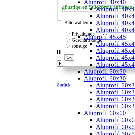
Aluprofil 40x40
günstigeren
Stückpreis anfragen
Aluprofil 40x4
Stk.
Aluprofil 40x4
Aluprofil 40x4
Bitte wählen:
Aluprofil 40x
Privatkunde
Aluprofil 45x45
Geschäftskunde
Aluprofil 45x4
sonstige
Aluprofil 45x4
Häufig mit Fussplatte 8 160x60 M12 be
Aluprofil 45x4
Ok
Fussplatten
Aluprofile 60x60 zubehoer
Aluprofil 45x
Aluprofil 50x50
Aluprofil 60x30
Aluprofil 60x3
Zurück
Aluprofil 60x3
Aluprofil 60x3
Aluprofil 60x
Aluprofil 60x60
Aluprofil 60x6
Aluprofil 60x6
Aluprofil 60x6