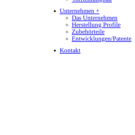
Unternehmen +
Das Unternehmen
Herstellung Profile
Zubehörteile
Entwicklungen/Patente
Kontakt