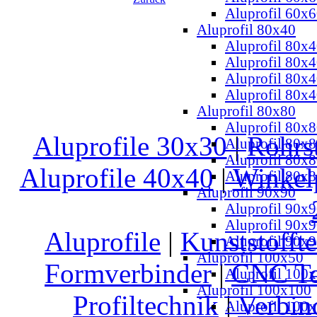
Aluprofil 60x
Aluprofil 80x40
Aluprofil 80x4
Aluprofil 80x4
Aluprofil 80x4
Aluprofil 80x
Aluprofil 80x80
Aluprofil 80x8
Aluprofile 30x30
|
Rohrs
Aluprofil 80x8
Aluprofil 80x8
Aluprofile 40x40
|
Winkel
Aluprofil 80x
Aluprofil 90x90
Aluprofil 90x9
Aluprofil 90x9
Aluprofile
|
Kunststoffte
Aluprofil 90x
Aluprofil 100x50
Formverbinder
|
CNC Te
Aluprofil 100
Aluprofil 100x100
Profiltechnik
|
Verbin
Aluprofil 100