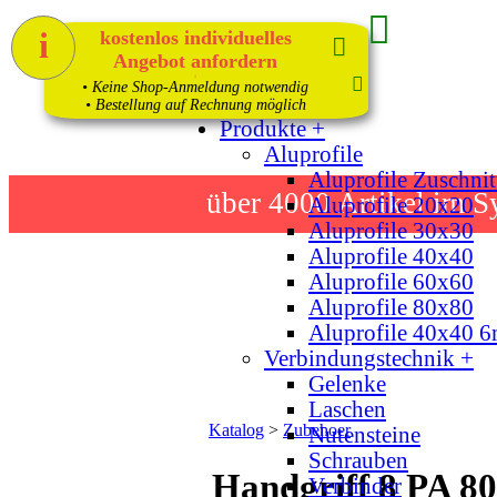
i
kostenlos individuelles
Angebot anfordern
1
Home
• Keine Shop-Anmeldung notwendig
• Bestellung auf Rechnung möglich
Produkte +
Aluprofile
Aluprofile Zuschnit
über 4000
Artikel im S
Aluprofile 20x20
Aluprofile 30x30
Aluprofile 40x40
Aluprofile 60x60
Aluprofile 80x80
Aluprofile 40x40 
Verbindungstechnik +
Gelenke
Laschen
Katalog
>
Zubehoer
Nutensteine
Schrauben
Handgriff 8 PA 80 
Verbinder