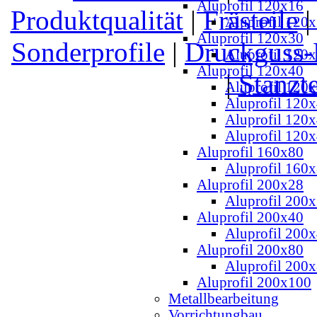
Aluprofil 120x16
Produktqualität
|
Frästeile
Aluprofil 120
Aluprofil 120x30
Sonderprofile
|
Druckguss-
Aluprofil 120
Aluprofil 120x40
|
Stanzte
Aluprofil 120x
Aluprofil 120
Aluprofil 120
Aluprofil 120
Aluprofil 160x80
Aluprofil 160
Aluprofil 200x28
Aluprofil 200
Aluprofil 200x40
Aluprofil 200
Aluprofil 200x80
Aluprofil 200
Aluprofil 200x100
Metallbearbeitung
Vorrichtungbau