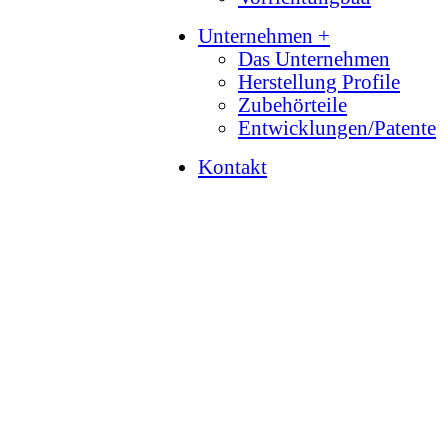
Unternehmen +
Das Unternehmen
Herstellung Profile
Zubehörteile
Entwicklungen/Patente
Kontakt