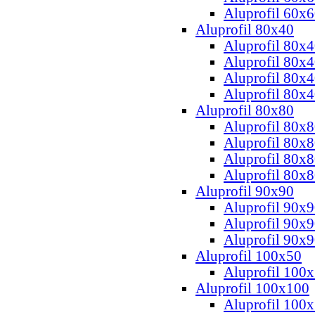
Aluprofil 60x
Aluprofil 80x40
Aluprofil 80x4
Aluprofil 80x4
Aluprofil 80x4
Aluprofil 80x
Aluprofil 80x80
Aluprofil 80x8
Aluprofil 80x8
Aluprofil 80x8
Aluprofil 80x
Aluprofil 90x90
Aluprofil 90x9
Aluprofil 90x9
Aluprofil 90x
Aluprofil 100x50
Aluprofil 100
Aluprofil 100x100
Aluprofil 100