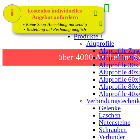
i
kostenlos individuelles
Angebot anfordern
1
Home
• Keine Shop-Anmeldung notwendig
• Bestellung auf Rechnung möglich
Produkte +
Aluprofile
Aluprofile Zusc
über 4000
Artikel im S
Aluprofile 20x
Aluprofile 30x
Aluprofile 40x
Aluprofile 60x
Aluprofile 80x
Aluprofile 40
Verbindungstechnik
Gelenke
Laschen
Nutensteine
Schrauben
Verbinder