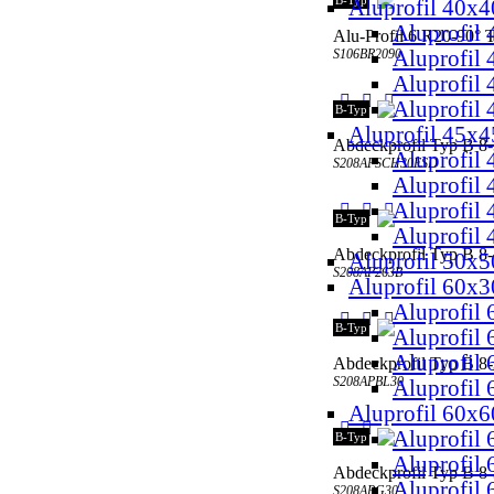
Aluprofil 40x4
Aluprofil 
Alu-Profil 6 R20-90° 
S106BR2090
Aluprofil
Aluprofil
Aluprofil
B-Typ
Aluprofil 45x4
Abdeckprofil Typ B 8-
Aluprofil 
S208APSCH30ESD
Aluprofil
Aluprofil
B-Typ
Aluprofil
Abdeckprofil Typ B 8
Aluprofil 50x5
S208AP263B
Aluprofil 60x3
Aluprofil 
B-Typ
Aluprofil
Aluprofil
Abdeckprofil Typ B 8
S208APBL30
Aluprofil
Aluprofil 60x6
Aluprofil 
B-Typ
Aluprofil
Abdeckprofil Typ B 8
Aluprofil
S208APG30