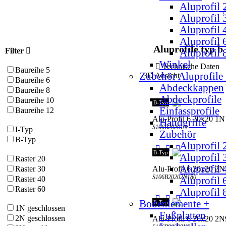
Aluprofil 
Aluprofil 
Aluprofil 
Aluprofil 
Aluprofile typ b
Filter
Aluprofil 
Winkel
Technische Date
Baureihe 5
Zubehör Aluprofile
3D Ansicht
Baureihe 6
Abdeckkappen
Baureihe 8
Abdeckprofile
Baureihe 10
B-Typ
Einfassprofile
Baureihe 12
Alu-Profil 6 20x20 1
Handgriffe
S106B20201N
I-Typ
Zubehör
B-Typ
Aluprofil
B-Typ
Aluprofil
Raster 20
Aluprofil
Alu-Profil 6 20x20 2
Raster 30
S106B20202N180
Raster 40
Aluprofil
Raster 60
Aluprofil
Bodenlemente +
B-Typ
1N geschlossen
Fußplatten
2N geschlossen
Alu-Profil 6 20x20 2