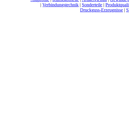
|
Verbindungstechnik
|
Sonderteile
|
Produktquali
Druckguss-Erzeugnisse
|
S