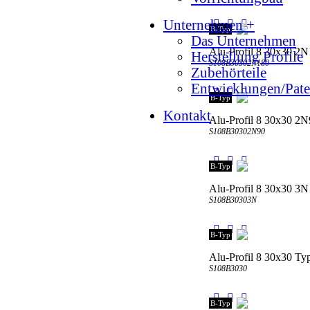
Unternehmen +
B-Typ
Das Unternehmen
Alu-Profil 8 30x30 2
Herstellung Profile
S108B30302N180
Zubehörteile
Entwicklungen/Pate
B-Typ
Kontakt
Alu-Profil 8 30x30 2
S108B30302N90
B-Typ
Alu-Profil 8 30x30 3
S108B30303N
B-Typ
Alu-Profil 8 30x30 Ty
S108B3030
B-Typ