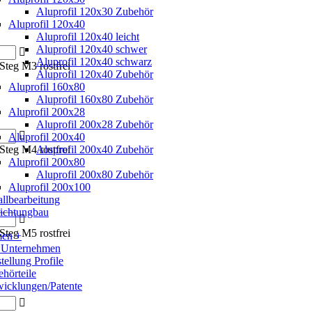
Aluprofil 120x30 Zubehör
Aluprofil 120x40
Aluprofil 120x40 leicht
Aluprofil 120x40 schwer
Aluprofil 120x40 schwarz
Steg M3 rostfrei
Aluprofil 120x40 Zubehör
Aluprofil 160x80
Aluprofil 160x80 Zubehör
Aluprofil 200x28
Aluprofil 200x28 Zubehör
Aluprofil 200x40
Steg M4 rostfrei
Aluprofil 200x40 Zubehör
Aluprofil 200x80
Aluprofil 200x80 Zubehör
Aluprofil 200x100
llbearbeitung
ichtungbau
Steg M5 rostfrei
men +
 Unternehmen
tellung Profile
hörteile
icklungen/Patente