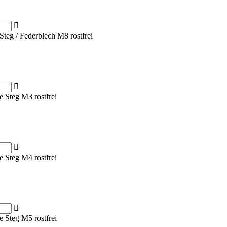
Steg / Federblech M8 rostfrei
e Steg M3 rostfrei
e Steg M4 rostfrei
e Steg M5 rostfrei