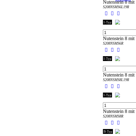
Nutenstein 8 mit
S208NSMS6L19R
I-Typ
Nutenstein 8 mit 
S208NSMS6R
I-Typ
Nutenstein 8 mit
S208NSMS8L19R
I-Typ
Nutenstein 8 mit 
S208NSMS8R
B-Typ