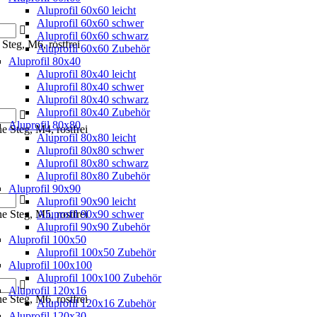
Aluprofil 60x60 leicht
Aluprofil 60x60 schwer
Aluprofil 60x60 schwarz
 Steg, M6, rostfrei
Aluprofil 60x60 Zubehör
Aluprofil 80x40
Aluprofil 80x40 leicht
Aluprofil 80x40 schwer
Aluprofil 80x40 schwarz
Aluprofil 80x40 Zubehör
Aluprofil 80x80
e Steg, M4, rostfrei
Aluprofil 80x80 leicht
Aluprofil 80x80 schwer
Aluprofil 80x80 schwarz
Aluprofil 80x80 Zubehör
Aluprofil 90x90
Aluprofil 90x90 leicht
e Steg, M5, rostfrei
Aluprofil 90x90 schwer
Aluprofil 90x90 Zubehör
Aluprofil 100x50
Aluprofil 100x50 Zubehör
Aluprofil 100x100
Aluprofil 100x100 Zubehör
Aluprofil 120x16
e Steg, M6, rostfrei
Aluprofil 120x16 Zubehör
Aluprofil 120x30