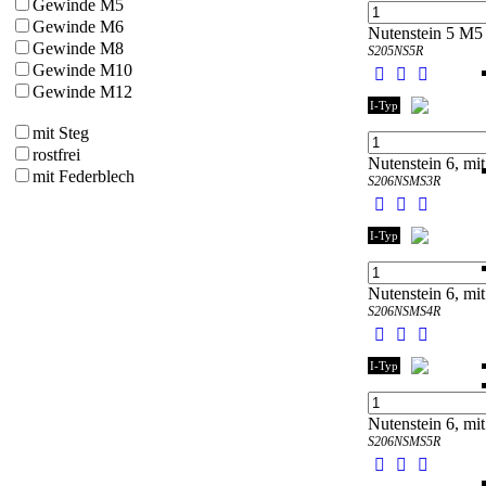
Gewinde M5
Gewinde M6
Nutenstein 5 M5 r
Gewinde M8
S205NS5R
Gewinde M10
Gewinde M12
I-Typ
mit Steg
rostfrei
Nutenstein 6, mit
mit Federblech
S206NSMS3R
I-Typ
Nutenstein 6, mit
S206NSMS4R
I-Typ
Nutenstein 6, mit
S206NSMS5R