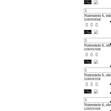
I-Typ
Nutenstein 6, mit
S206NSMS6R
I-Typ
Nutenstein 6, ohn
S206NSOS4R
I-Typ
Nutenstein 6, ohn
S206NSOS5R
I-Typ
Nutenstein 6, ohn
S206NSOS6R