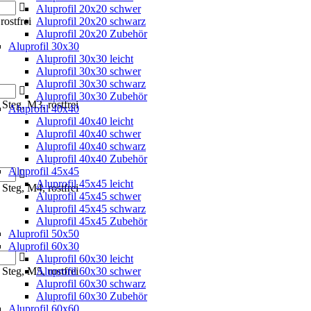
Aluprofil 20x20 schwer
ostfrei
Aluprofil 20x20 schwarz
Aluprofil 20x20 Zubehör
Aluprofil 30x30
Aluprofil 30x30 leicht
Aluprofil 30x30 schwer
Aluprofil 30x30 schwarz
Aluprofil 30x30 Zubehör
 Steg, M3, rostfrei
Aluprofil 40x40
Aluprofil 40x40 leicht
Aluprofil 40x40 schwer
Aluprofil 40x40 schwarz
Aluprofil 40x40 Zubehör
Aluprofil 45x45
Aluprofil 45x45 leicht
 Steg, M4, rostfrei
Aluprofil 45x45 schwer
Aluprofil 45x45 schwarz
Aluprofil 45x45 Zubehör
Aluprofil 50x50
Aluprofil 60x30
Aluprofil 60x30 leicht
 Steg, M5, rostfrei
Aluprofil 60x30 schwer
Aluprofil 60x30 schwarz
Aluprofil 60x30 Zubehör
Aluprofil 60x60